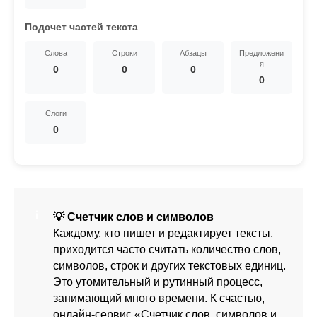
Подсчет частей текста
Слова
Строки
Абзацы
Предложени
я
0
0
0
0
Слоги
0
💡 Счетчик слов и символов
Каждому, кто пишет и редактирует тексты,
приходится часто считать количество слов,
символов, строк и других текстовых единиц.
Это утомительный и рутинный процесс,
занимающий много времени. К счастью,
онлайн-сервис «Счетчик слов, символов и