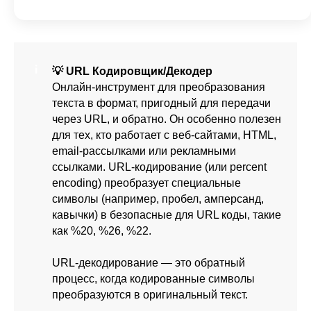
💡 URL Кодировщик/Декодер
Онлайн-инструмент для преобразования
текста в формат, пригодный для передачи
через URL, и обратно. Он особенно полезен
для тех, кто работает с веб-сайтами, HTML,
email-рассылками или рекламными
ссылками. URL-кодирование (или percent
encoding) преобразует специальные
символы (например, пробел, амперсанд,
кавычки) в безопасные для URL коды, такие
как %20, %26, %22.
URL-декодирование — это обратный
процесс, когда кодированные символы
преобразуются в оригинальный текст.