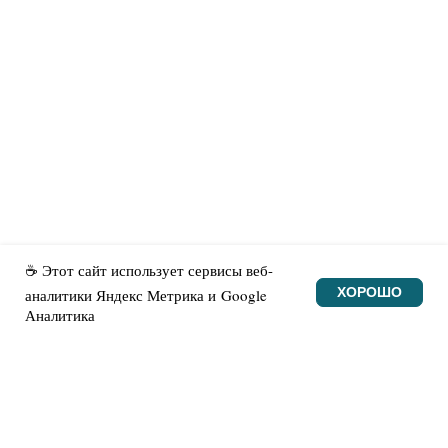
Нашли ошибку?
Новости
© Made with heart
☕ Этот сайт использует сервисы веб-
ХОРОШО
аналитики Яндекс Метрика и Google
Аналитика