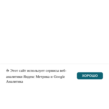
Поддержать проект
Нашли ошибку?
Новости
© Made with heart
☕ Этот сайт использует сервисы веб-
ХОРОШО
аналитики Яндекс Метрика и Google
Аналитика