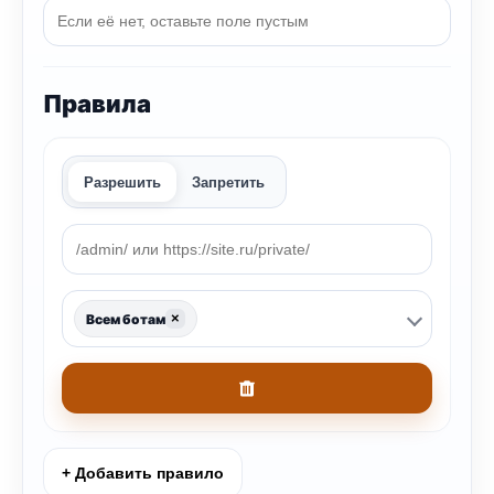
Правила
Разрешить
Запретить
×
Всем ботам
+ Добавить правило