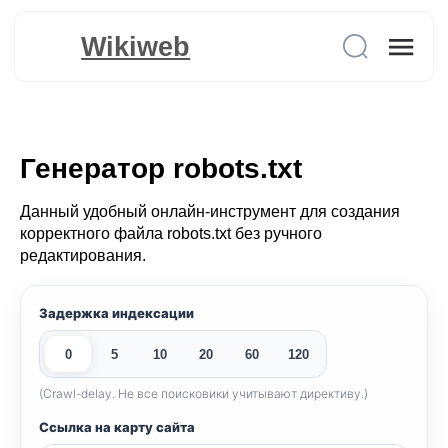
Wikiweb
Генератор robots.txt
Данный удобный онлайн-инструмент для создания
корректного файла robots.txt без ручного
редактирования.
Задержка индексации
0
5
10
20
60
120
(Crawl-delay. Не все поисковики учитывают директиву.)
Ссылка на карту сайта