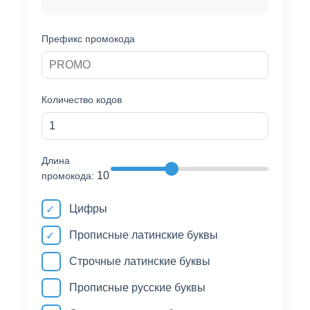
Префикс промокода
Количество кодов
Длина
10
промокода:
Цифры
Прописные латинские буквы
Строчные латинские буквы
Прописные русские буквы