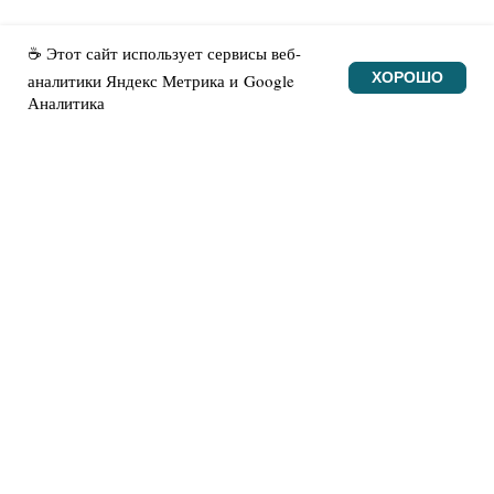
☕ Этот сайт использует сервисы веб-
ХОРОШО
аналитики Яндекс Метрика и Google
© Made with heart
Аналитика