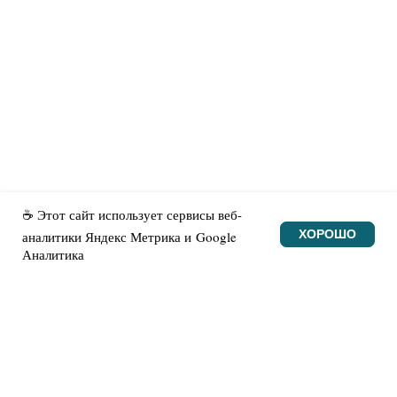
Поддержать проект
Нашли ошибку?
Новости
☕ Этот сайт использует сервисы веб-
ХОРОШО
аналитики Яндекс Метрика и Google
Аналитика
© Made with heart