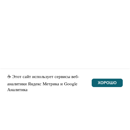
Нашли ошибку?
Новости
© Made with heart
☕ Этот сайт использует сервисы веб-
ХОРОШО
аналитики Яндекс Метрика и Google
Аналитика