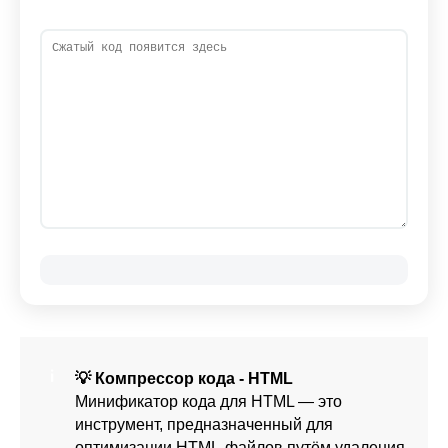
💡 Компрессор кода - HTML
Минификатор кода для HTML — это
инструмент, предназначенный для
оптимизации HTML-файлов путём удаления