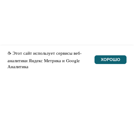
© Made with heart
☕ Этот сайт использует сервисы веб-
ХОРОШО
аналитики Яндекс Метрика и Google
Аналитика